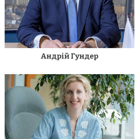
Андрій Гундер