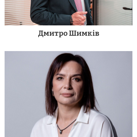
Дмитро Шимків