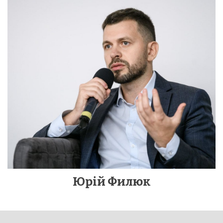
Юрій Филюк