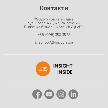
Контакти
79026, Україна, м.Львів,
вул. Козельницька, 2а, офіс 312
Львівська бізнес-школа УКУ (LvBS)
+38 (098) 350 35 56
b_school@lvbs.com.ua