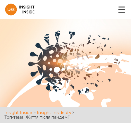
Insight Inside
>
Insight Inside #5
>
Топ-тема. Життя після пандемії