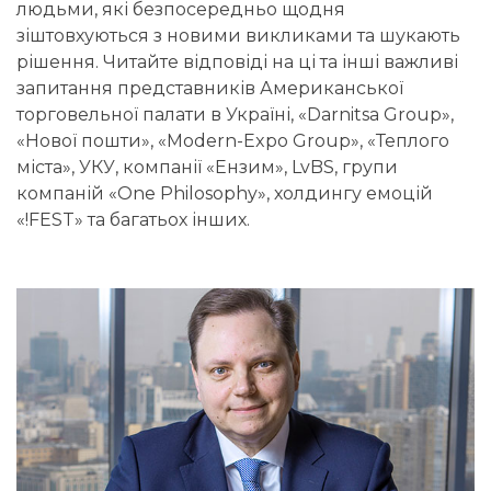
людьми, які безпосередньо щодня
зіштовхуються з новими викликами та шукають
рішення. Читайте відповіді на ці та інші важливі
запитання представників Американської
торговельної палати в Україні, «Darnitsa Group»,
«Нової пошти», «Modern-Expo Group», «Теплого
міста», УКУ, компанії «Ензим», LvBS, групи
компаній «One Philosophy», холдингу емоцій
«!FEST» та багатьох інших.