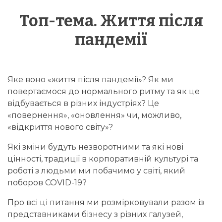
Топ-тема. Життя після
пандемії
Яке воно «життя після пандемії»? Як ми
повертаємося до нормального ритму та як це
відбувається в різних індустріях? Це
«повернення», «оновлення» чи, можливо,
«відкриття нового світу»?
Які зміни будуть незворотними та які нові
цінності, традиції в корпоративній культурі та
роботі з людьми ми побачимо у світі, який
поборов COVID-19?
Про всі ці питання ми розмірковували разом із
представниками бізнесу з різних галузей,