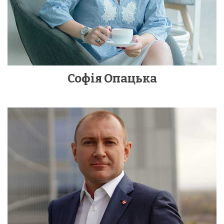
Софія Опацька