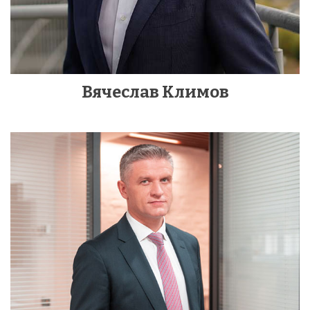
Вячеслав Климов