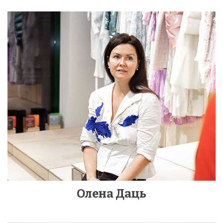
Олена Даць