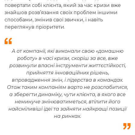
повертати собі клієнта, який за час кризи вже
знайшов розв’язання своїх проблем іншими
способами, змінив свої звички, і навіть
переглянув пріоритети.
А от компанії, які виконали свою «домашню
роботу» в часі кризи, скоріш за все, вже
розвинули власні інструменти життєстійкості,
прийняття інноваційних рішень,
впровадження змін, і лідерства в командах.
Отож таким компаніям варто не розслабитися,
а зберегти динаміку, чути клієнта, в якого все
неминуче змінюватиметься, втілити його
найсміливіші ідеї та зайняти найкращі позиції
на ринках.