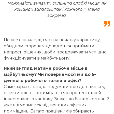
можливість виявити сильні та слабкі місця, як
команди загалом, так і кожного її члена
зокрема.
Це все означає, що як і на початку карантину,
обидвом сторонам доведеться приймати
непрості рішення, щоби продовжувати успішно
функціонувати в майбутньому.
Який вигляд матиме робоче місце в
майбутньому? Чи повернемося ми до 5-
денного робочого тижня в офісі?
Саме зараз є нагода подумати про доцільність,
ефективність і оптимізацію як процесів, так й
інвестованого капіталу. Знаю, що багато компаній
уже відмовилися від великих офісних
приміщень. Багато працівників обирають