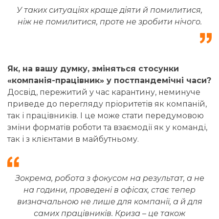
У таких ситуаціях краще діяти й помилитися,
ніж не помилитися, проте не зробити нічого.
Як, на вашу думку, зміняться стосунки
«компанія-працівник» у постпандемічні часи?
Досвід, пережитий у час карантину, неминуче
приведе до перегляду пріоритетів як компаній,
так і працівників. І це може стати передумовою
зміни форматів роботи та взаємодії як у команді,
так і з клієнтами в майбутньому.
Зокрема, робота з фокусом на результат, а не
на години, проведені в офісах, стає тепер
визначальною не лише для компанії, а й для
самих працівників. Криза – це також