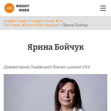
Insight Inside
>
Insight Inside #5
>
Топ-тема. Життя після пандемії
>
Ярина Бойчук
Ярина Бойчук
Директорка Львівської бізнес-школи УКУ