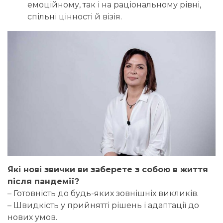
емоційному, так і на раціональному рівні,
спільні цінності й візія.
Які нові звички ви заберете з собою в життя
після пандемії?
– Готовність до будь-яких зовнішніх викликів.
– Швидкість у прийнятті рішень і адаптації до
нових умов.