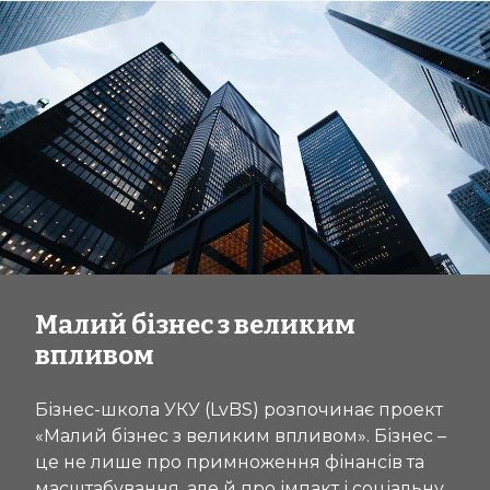
Малий бізнес з великим
впливом
Бізнес-школа УКУ (LvBS) розпочинає проект
«Малий бізнес з великим впливом». Бізнес –
це не лише про примноження фінансів та
масштабування, але й про імпакт і соціальну