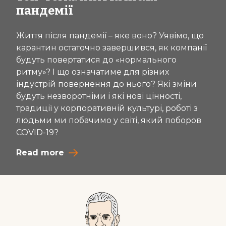
пандемії
Життя після пандемії – яке воно? Уявімо, що
карантин остаточно завершився, як компанії
будуть повертатися до «нормального
ритму»? І що означатиме для різних
індустрій повернення до нього? Які зміни
будуть незворотніми і які нові цінності,
традиції у корпоративній культурі, роботі з
людьми ми побачимо у світі, який поборов
COVID-19?
Read more