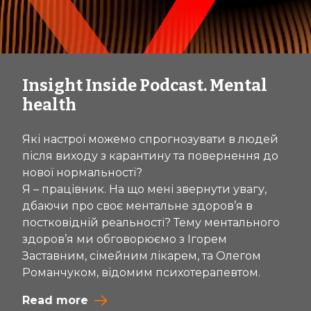
Insight Inside Podcast. Mental
health
Які настрої можемо спрогнозувати в людей
після виходу з карантину та повернення до
нової нормальності?
Я – працівник. На що мені звернути увагу,
дбаючи про своє ментальне здоров’я в
постковідній реальності? Тему ментального
здоров’я ми обговорюємо з Ігорем
Заставним, сімейним лікарем, та Олегом
Романчуком, відомим психотерапевтом.
Read more