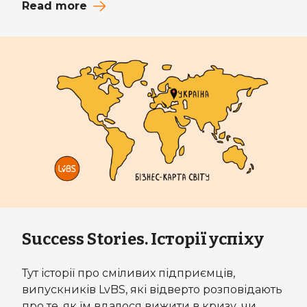
Read more
Success Stories. Історії успіху
Тут історії про сміливих підприємців,
випускників LvBS, які відверто розповідають
про те, як їм вдалося вижити в кризу, чи