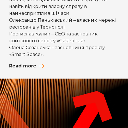
навіть відкрити власну справу в
найнесприятливіші часи.
Олександр Пеньківський – власник мережі
ресторанів у Тернополі.
Ростислав Кулик – СЕО та засновник
квиткового сервісу «Gastroli.ua».
Олена Созанська – засновниця проекту
«Smart Space».
Read more