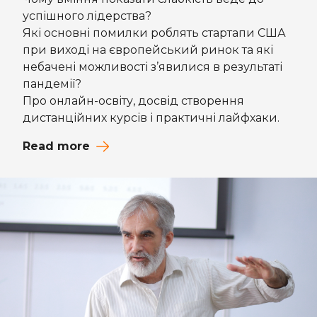
успішного лідерства?
Які основні помилки роблять стартапи США
при виході на європейський ринок та які
небачені можливості з’явилися в результаті
пандемії?
Про онлайн-освіту, досвід створення
дистанційних курсів і практичні лайфхаки.
Read more