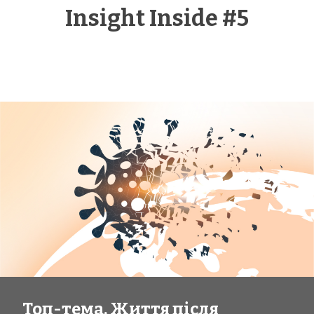
Insight Inside #5
Топ-тема. Життя після