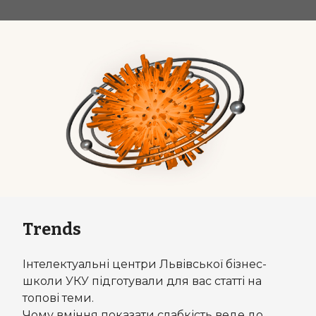
Trends
Інтелектуальні центри Львівської бізнес-
школи УКУ підготували для вас статті на
топові теми.
Чому вміння показати слабкість веде до