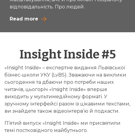
відповідальність. Про людей.
Read more
Insight Inside #5
«Insight Inside» – експертне видання Львівської
бізнес-школи УКУ (LvBS). Зважаючи на виклики
сьогодення та дбаючи про потреби наших
читачів, цьогоріч «Insight Inside» вперше
виходить у мультимедійному форматі. У
зручному інтерфейсі разом із цікавими текстами,
ви знайдете також відеоінтерв’ю й подкасти.
П’ятий випуск «Insight Inside» ми присвятили
темі постковідного майбутнього.