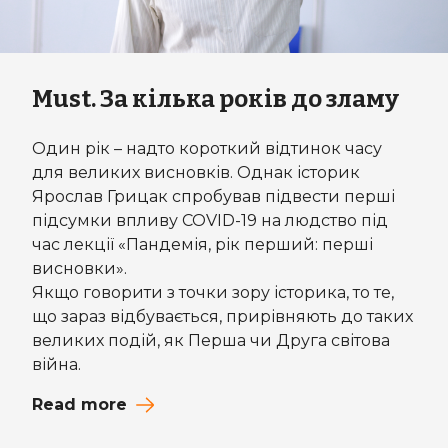
Must. За кілька років до зламу
Один рік – надто короткий відтинок часу
для великих висновків. Однак історик
Ярослав Грицак спробував підвести перші
підсумки впливу COVID-19 на людство під
час лекції «Пандемія, рік перший: перші
висновки».
Якщо говорити з точки зору історика, то те,
що зараз відбувається, прирівняють до таких
великих подій, як Перша чи Друга світова
війна.
Read more