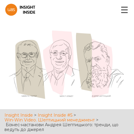
Insight Inside
>
Insight Inside #5
>
Win-Win Video. Шептицький менеджмент
>
Бізнес-настанови Андрея Шептицького: тренди, що
ведуть до джерел