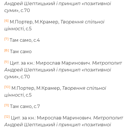
Андрей Шептицький і принцип «позитивної
суми»
, с.70
[6]
М.Портер, М.Крамер,
Творення спільної
цінності
, с.5
[7]
Там само, с.4
[8]
Там само
[9]
Цит. за кн.: Мирослав Маринович.
Митрополит
Андрей Шептицький і принцип «позитивної
суми»
, с.70
[10]
М.Портер, М.Крамер,
Творення спільної
цінності
, с.5
[11]
Там само, с.7
[12]
Цит. за кн.: Мирослав Маринович.
Митрополит
Андрей Шептицький і принцип «позитивної