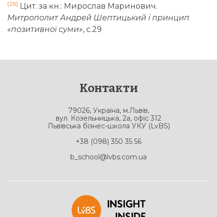
[26]
Цит. за кн.: Мирослав Маринович.
Митрополит Андрей Шептицький і принцип
«позитивної суми»
, с.29
Контакти
79026, Україна, м.Львів,
вул. Козельницька, 2а, офіс 312
Львівська бізнес-школа УКУ (LvBS)
+38 (098) 350 35 56
b_school@lvbs.com.ua