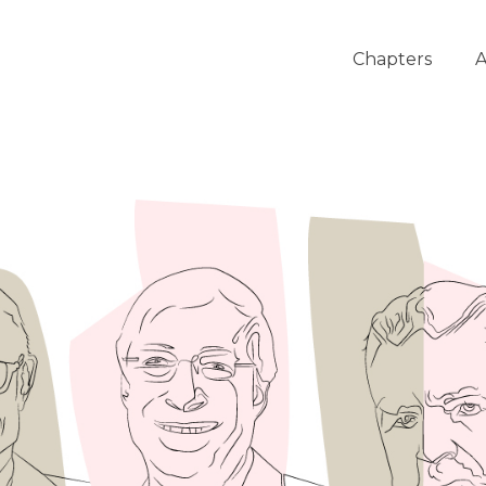
Chapters
A