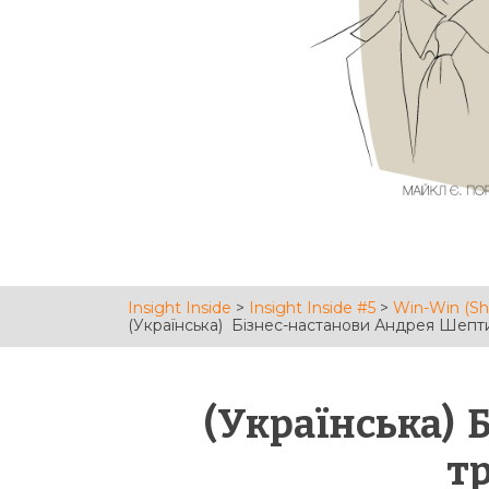
Insight Inside
>
Insight Inside #5
>
Win-Win (S
(Українська) Бізнес-настанови Андрея Шепт
(Українська) 
тр