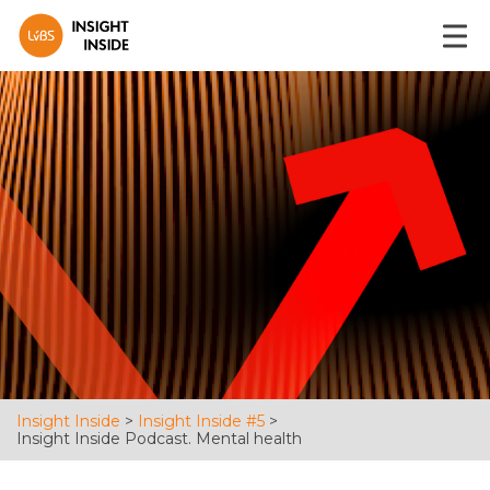
Insight Inside
>
Insight Inside #5
>
Insight Inside Podcast. Mental health