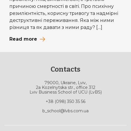
причиною смертності в світі. Про психічну
резилієнтність, корисну тривогу та надмірні
деструктивні переживання. Яка між ними
різниця та як давати з ними раду? […]
Read more
Contacts
79000, Ukraine, Lviv,
2a Kozelnytska str., office 312
Lviv Business School of UCU (LvBS)
+38 (098) 350 35 56
b_school@lvbs.com.ua