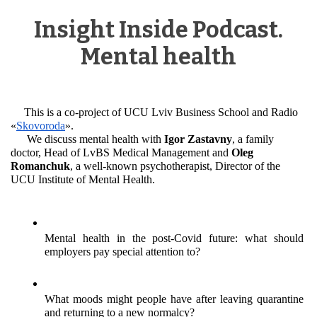
Insight Inside Podcast.
Mental health
This is a co-project of UCU Lviv Business School and Radio 
«
Skovorodа
». 
 We discuss mental health with 
Igor Zastavny
, a family 
doctor, Head of LvBS Medical Management and 
Oleg 
Romanchuk
, a well-known psychotherapist, Director of the 
UCU Institute of Mental Health.  
Mental health in the post-Covid future: what should 
employers pay special attention to?
What moods might people have after leaving quarantine 
and returning to a new normalcy?