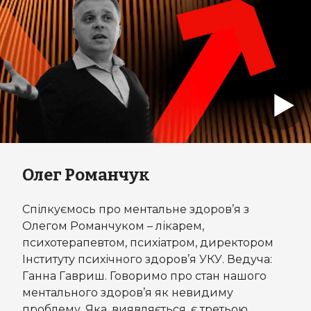
Олег Романчук
Спілкуємось про ментальне здоров’я з
Олегом Романчуком – лікарем,
психотерапевтом, психіатром, директором
Інституту психічного здоров’я УКУ. Ведуча:
Ганна Гавриш. Говоримо про стан нашого
ментального здоров’я як невидиму
проблему. Яка, виявляється, є третьою